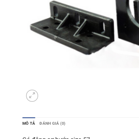
MÔ TẢ
ĐÁNH GIÁ (0)