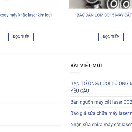
xoay máy khắc laser kim loại
BẠC ĐẠN LÕM SG15 MÁY CẮT
ĐỌC TIẾP
ĐỌC TIẾP
BÀI VIẾT MỚI
BÀN TỔ ONG/LƯỚI TỔ ONG 6
YÊU CẦU
Bán nguồn máy cắt laser CO2
Báo giá sửa chữa máy laser 
Nhận sửa chữa máy cắt laser: