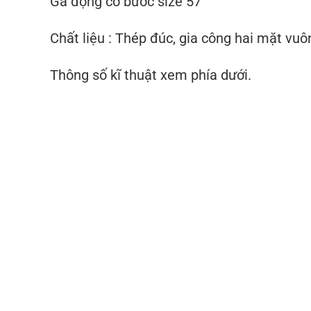
Gá động cơ bước size 57
Chất liệu : Thép đúc, gia công hai mặt vu
Thông số kĩ thuật xem phía dưới.