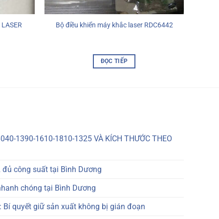
 LASER
Bộ điều khiển máy khắc laser RDC6442
ĐỌC TIẾP
040-1390-1610-1810-1325 VÀ KÍCH THƯỚC THEO
 đủ công suất tại Bình Dương
nhanh chóng tại Bình Dương
 Bí quyết giữ sản xuất không bị gián đoạn