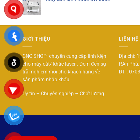
GIỚI THIỆU
LIÊN HỆ
CNC SHOP chuyên cung cấp linh kiện
Địa chỉ: 
cho máy cắt/ khắc laser . Đem đến sự
P.An Phú,
trãi nghiệm mới cho khách hàng về
ĐT : 070
sản phẩm nhập khẩu.
Uy tín – Chuyên nghiệp – Chất lượng