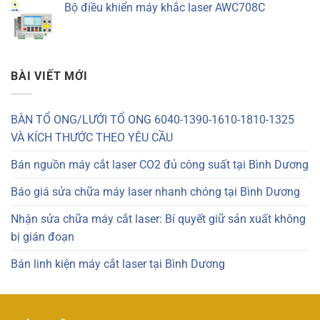
Bộ điều khiển máy khắc laser AWC708C
BÀI VIẾT MỚI
BÀN TỔ ONG/LƯỚI TỔ ONG 6040-1390-1610-1810-1325
VÀ KÍCH THƯỚC THEO YÊU CẦU
Bán nguồn máy cắt laser CO2 đủ công suất tại Bình Dương
Báo giá sửa chữa máy laser nhanh chóng tại Bình Dương
Nhận sửa chữa máy cắt laser: Bí quyết giữ sản xuất không
bị gián đoạn
Bán linh kiện máy cắt laser tại Bình Dương