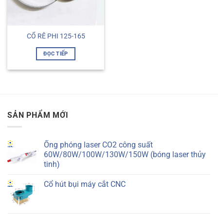
CỔ RÊ PHI 125-165
ĐỌC TIẾP
SẢN PHẨM MỚI
Ống phóng laser CO2 công suất
60W/80W/100W/130W/150W (bóng laser thủy
tinh)
Cổ hút bụi máy cắt CNC