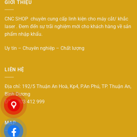
GIỚI THIỆU
CNC SHOP chuyên cung cấp linh kiện cho máy cắt/ khắc
laser . Đem đến sự trãi nghiệm mới cho khách hàng về sản
phẩm nhập khẩu.
Uy tín – Chuyên nghiệp – Chất lượng
LIÊN HỆ
Địa chỉ: 192/5 Thuận An Hoà, Kp4, P.An Phú, TP. Thuận An,
Bình Dương
ĐT : 0703 412 999
MAP