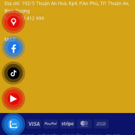
Địa chỉ: 192/5 Thuận An Hoà, Kp4, P.An Phú, TP. Thuận An,
Bình Dương
ĐT : 0703 412 999
MAP