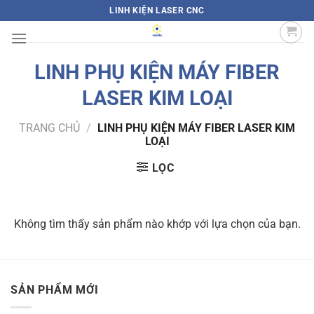
Bỏ
LINH KIỆN LASER CNC
qua
nội
dung
LINH PHỤ KIỆN MÁY FIBER
LASER KIM LOẠI
TRANG CHỦ
/
LINH PHỤ KIỆN MÁY FIBER LASER KIM
LOẠI
LỌC
Không tìm thấy sản phẩm nào khớp với lựa chọn của bạn.
SẢN PHẨM MỚI