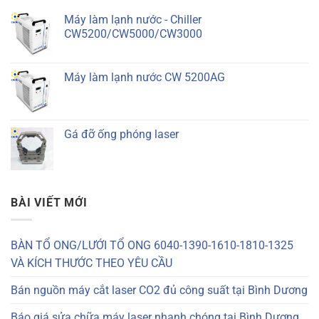
Máy làm lạnh nước - Chiller
CW5200/CW5000/CW3000
Máy làm lạnh nước CW 5200AG
Gá đỡ ống phóng laser
BÀI VIẾT MỚI
BÀN TỔ ONG/LƯỚI TỔ ONG 6040-1390-1610-1810-1325
VÀ KÍCH THƯỚC THEO YÊU CẦU
Bán nguồn máy cắt laser CO2 đủ công suất tại Bình Dương
Báo giá sửa chữa máy laser nhanh chóng tại Bình Dương