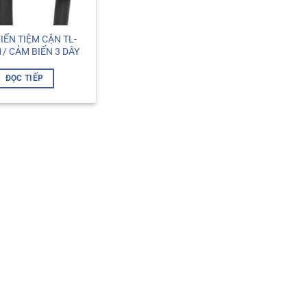
IẾN TIỆM CẬN TL-
/ CẢM BIẾN 3 DÂY
ĐỌC TIẾP