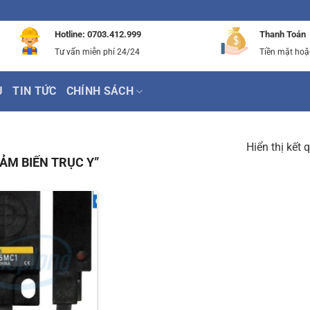
Hotline: 0703.412.999
Thanh Toán
Tư vấn miễn phí 24/24
Tiền mặt hoặ
Ụ
TIN TỨC
CHÍNH SÁCH
Hiển thị kết 
ẢM BIẾN TRỤC Y”