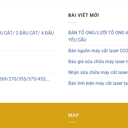
BÀI VIẾT MỚI
BÀN TỔ ONG/LƯỚI TỔ ONG 6
 CẮT/ 2 ĐẦU CẮT/ 4 ĐẦU
YÊU CẦU
Bán nguồn máy cắt laser CO2
Báo giá sửa chữa máy laser 
Nhận sửa chữa máy cắt laser:
69/270/355/375/455,...
Bán linh kiện máy cắt laser t
MAP