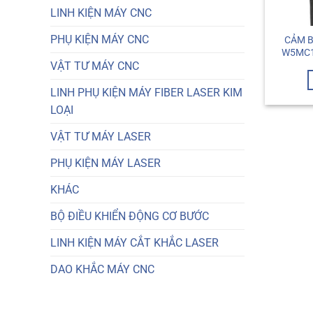
LINH KIỆN MÁY CNC
PHỤ KIỆN MÁY CNC
CẢM B
W5MC1
VẬT TƯ MÁY CNC
LINH PHỤ KIỆN MÁY FIBER LASER KIM
LOẠI
VẬT TƯ MÁY LASER
PHỤ KIỆN MÁY LASER
KHÁC
BỘ ĐIỀU KHIỂN ĐỘNG CƠ BƯỚC
LINH KIỆN MÁY CẮT KHẮC LASER
DAO KHẮC MÁY CNC