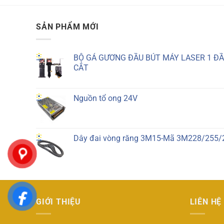
SẢN PHẨM MỚI
BỘ GÁ GƯƠNG ĐẦU BÚT MÁY LASER 1 ĐẦU
CẮT
Nguồn tổ ong 24V
Dây đai vòng răng 3M15-Mã 3M228/255/2
GIỚI THIỆU
LIÊN HỆ