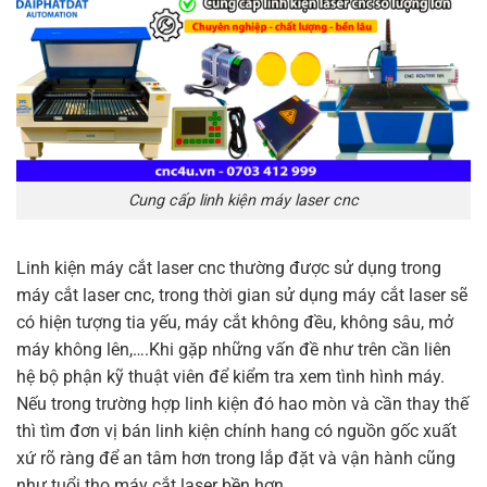
Cung cấp linh kiện máy laser cnc
Linh kiện máy cắt laser cnc thường được sử dụng trong
máy cắt laser cnc, trong thời gian sử dụng máy cắt laser sẽ
có hiện tượng tia yếu, máy cắt không đều, không sâu, mở
máy không lên,….Khi gặp những vấn đề như trên cần liên
hệ bộ phận kỹ thuật viên để kiểm tra xem tình hình máy.
Nếu trong trường hợp linh kiện đó hao mòn và cần thay thế
thì tìm đơn vị bán linh kiện chính hang có nguồn gốc xuất
xứ rõ ràng để an tâm hơn trong lắp đặt và vận hành cũng
như tuổi thọ máy cắt laser bền hơn.