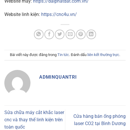
Website máy:
https://daiphatdat.com.vn/
Website linh kiện:
https://cnc4u.vn/
Bài viết này được đăng trong
Tin tức
. Đánh dấu
liên kết thường trực
.
ADMINQUANTRI
Sửa chữa máy cắt khắc laser
Cửa hàng bán ống phóng
cnc và thay thế linh kiện trên
laser CO2 tại Bình Dương
toàn quốc