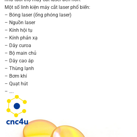
Một số linh kiện máy cắt laser phổ biến:
– Bóng laser (ống phóng laser)
– Nguồn laser
– Kính hội tụ
– Kính phản xạ
– Dây curoa
– Bộ main chủ
– Dây cao áp
– Thùng lạnh
– Bơm khí
– Quạt hút
– ….