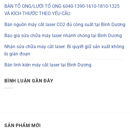
BÀN TỔ ONG/LƯỚI TỔ ONG 6040-1390-1610-1810-1325
VÀ KÍCH THƯỚC THEO YÊU CẦU
Bán nguồn máy cắt laser CO2 đủ công suất tại Bình Dương
Báo giá sửa chữa máy laser nhanh chóng tại Bình Dương
Nhận sửa chữa máy cắt laser: Bí quyết giữ sản xuất không
bị gián đoạn
Bán linh kiện máy cắt laser tại Bình Dương
BÌNH LUẬN GẦN ĐÂY
SẢN PHẨM MỚI