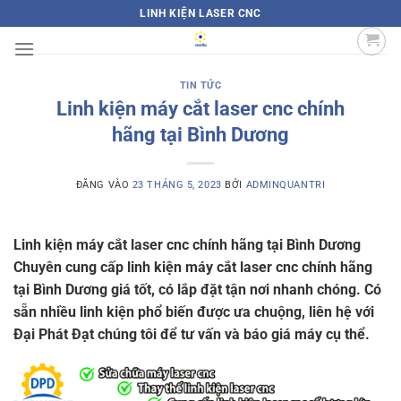
Bỏ
LINH KIỆN LASER CNC
qua
nội
dung
TIN TỨC
Linh kiện máy cắt laser cnc chính
hãng tại Bình Dương
ĐĂNG VÀO
23 THÁNG 5, 2023
BỞI
ADMINQUANTRI
Linh kiện máy cắt laser cnc chính hãng tại Bình Dương
Chuyên cung cấp linh kiện máy cắt laser cnc chính hãng
tại Bình Dương giá tốt, có lắp đặt tận nơi nhanh chóng. Có
sẵn nhiều linh kiện phổ biến được ưa chuộng, liên hệ với
Đại Phát Đạt chúng tôi để tư vấn và báo giá máy cụ thể.