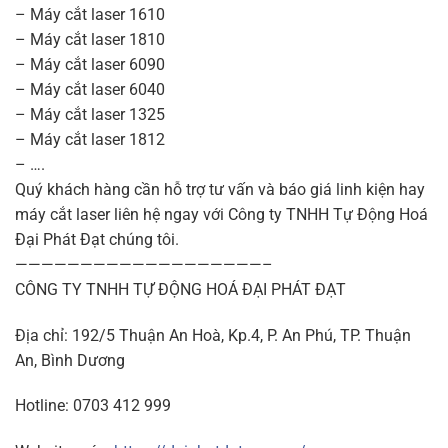
– Máy cắt laser 1610
– Máy cắt laser 1810
– Máy cắt laser 6090
– Máy cắt laser 6040
– Máy cắt laser 1325
– Máy cắt laser 1812
– ….
Quý khách hàng cần hỗ trợ tư vấn và báo giá linh kiện hay
máy cắt laser liên hệ ngay với Công ty TNHH Tự Động Hoá
Đại Phát Đạt chúng tôi.
———————————————————–
CÔNG TY TNHH TỰ ĐỘNG HOÁ ĐẠI PHÁT ĐẠT
Địa chỉ: 192/5 Thuận An Hoà, Kp.4, P. An Phú, TP. Thuận
An, Bình Dương
Hotline: 0703 412 999