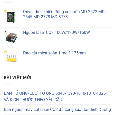
Driver điều khiển động cơ bước MD-2522 MD-
2545 MD-2778 MD-3778
Nguồn laser CO2 100W/120W/150W
Dao cắt mica xoắn 1 me 3.175mm
BÀI VIẾT MỚI
BÀN TỔ ONG/LƯỚI TỔ ONG 6040-1390-1610-1810-1325
VÀ KÍCH THƯỚC THEO YÊU CẦU
Bán nguồn máy cắt laser CO2 đủ công suất tại Bình Dương