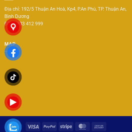
Địa chỉ: 192/5 Thuận An Hoà, Kp4, P.An Phú, TP. Thuận An,
Bình Dương
ĐT : 0703 412 999
MAP