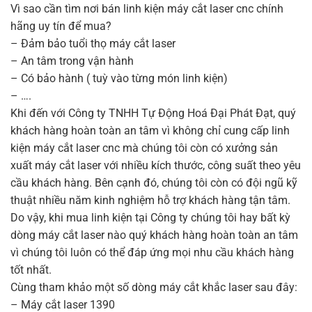
Vì sao cần tìm nơi bán linh kiện máy cắt laser cnc chính
hãng uy tín để mua?
– Đảm bảo tuổi thọ máy cắt laser
– An tâm trong vận hành
– Có bảo hành ( tuỳ vào từng món linh kiện)
– ….
Khi đến với Công ty TNHH Tự Động Hoá Đại Phát Đạt, quý
khách hàng hoàn toàn an tâm vì không chỉ cung cấp linh
kiện máy cắt laser cnc mà chúng tôi còn có xưởng sản
xuất máy cắt laser với nhiều kích thước, công suất theo yêu
cầu khách hàng. Bên cạnh đó, chúng tôi còn có đội ngũ kỹ
thuật nhiều năm kinh nghiệm hỗ trợ khách hàng tận tâm.
Do vậy, khi mua linh kiện tại Công ty chúng tôi hay bất kỳ
dòng máy cắt laser nào quý khách hàng hoàn toàn an tâm
vì chúng tôi luôn có thể đáp ứng mọi nhu cầu khách hàng
tốt nhất.
Cùng tham khảo một số dòng máy cắt khắc laser sau đây:
– Máy cắt laser 1390