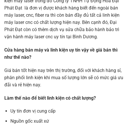
kiện máy laser trong đó Công ty TNHH Tự Động Hoá Đại
Phát Đạt là đơn vị được khách hàng biết đến ngoài bán
máy laser, cnc, fiber ra thì còn bán đầy đủ tất cả linh kiện
máy laser cnc có chất lượng hiện nay. Bên cạnh đó, Đại
Phát Đạt còn có thêm dịch vụ sửa chữa bảo hành bảo trì
vận hành máy laser cnc uy tín tại Bình Dương.
Cửa hàng bán máy và linh kiện uy tín vậy về giá bán thì
như thế nào?
Giá bán tốt hiện nay trên thị trường, đối với khách hàng sỉ,
phân phối linh kiện khi mua số lượng lớn sẽ có mức giá ưu
đãi và rẻ hiện nay.
Làm thế nào để biết linh kiện có chất lượng?
Uy tín đơn vị cung cấp
Nguồn gốc xuất xứ