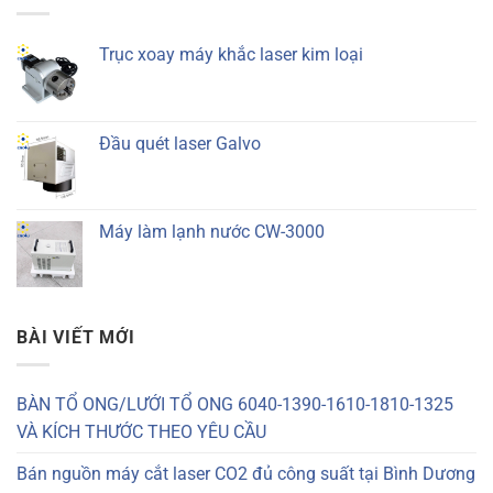
Trục xoay máy khắc laser kim loại
Đầu quét laser Galvo
Máy làm lạnh nước CW-3000
BÀI VIẾT MỚI
BÀN TỔ ONG/LƯỚI TỔ ONG 6040-1390-1610-1810-1325
VÀ KÍCH THƯỚC THEO YÊU CẦU
Bán nguồn máy cắt laser CO2 đủ công suất tại Bình Dương