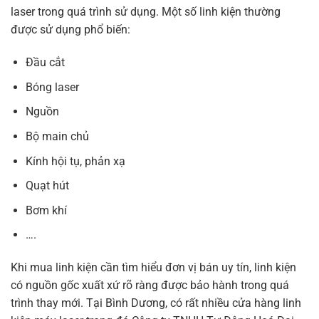
laser trong quá trình sử dụng. Một số linh kiện thường
được sử dụng phổ biến:
Đầu cắt
Bóng laser
Nguồn
Bộ main chủ
Kính hội tụ, phản xạ
Quạt hút
Bơm khí
….
Khi mua linh kiện cần tìm hiểu đơn vị bán uy tín, linh kiện
có nguồn gốc xuất xứ rõ ràng được bảo hành trong quá
trình thay mới. Tại Bình Dương, có rất nhiều cửa hàng linh