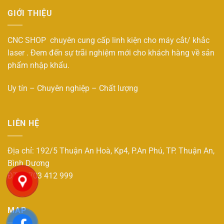
GIỚI THIỆU
CNC SHOP chuyên cung cấp linh kiện cho máy cắt/ khắc
laser . Đem đến sự trãi nghiệm mới cho khách hàng về sản
phẩm nhập khẩu.
Uy tín – Chuyên nghiệp – Chất lượng
LIÊN HỆ
Địa chỉ: 192/5 Thuận An Hoà, Kp4, P.An Phú, TP. Thuận An,
Bình Dương
ĐT : 0703 412 999
MAP