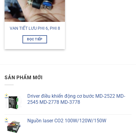
VAN TIẾT LƯU PHI 6, PHI 8
ĐỌC TIẾP
SẢN PHẨM MỚI
Driver điều khiển động cơ bước MD-2522 MD-
2545 MD-2778 MD-3778
Nguồn laser CO2 100W/120W/150W