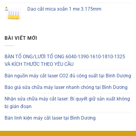
Dao cắt mica xoắn 1 me 3.175mm
BÀI VIẾT MỚI
BÀN TỔ ONG/LƯỚI TỔ ONG 6040-1390-1610-1810-1325
VÀ KÍCH THƯỚC THEO YÊU CẦU
Bán nguồn máy cắt laser CO2 đủ công suất tại Bình Dương
Báo giá sửa chữa máy laser nhanh chóng tại Bình Dương
Nhận sửa chữa máy cắt laser: Bí quyết giữ sản xuất không
bị gián đoạn
Bán linh kiện máy cắt laser tại Bình Dương