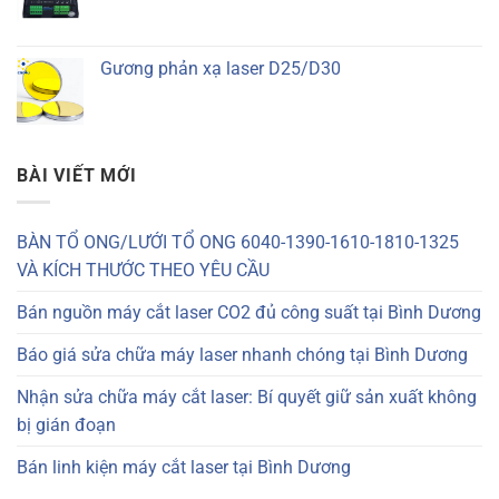
Gương phản xạ laser D25/D30
BÀI VIẾT MỚI
BÀN TỔ ONG/LƯỚI TỔ ONG 6040-1390-1610-1810-1325
VÀ KÍCH THƯỚC THEO YÊU CẦU
Bán nguồn máy cắt laser CO2 đủ công suất tại Bình Dương
Báo giá sửa chữa máy laser nhanh chóng tại Bình Dương
Nhận sửa chữa máy cắt laser: Bí quyết giữ sản xuất không
bị gián đoạn
Bán linh kiện máy cắt laser tại Bình Dương