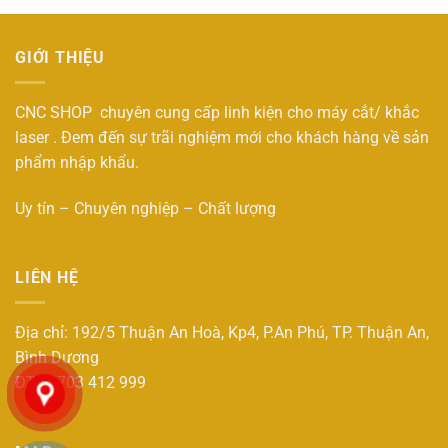
GIỚI THIỆU
CNC SHOP chuyên cung cấp linh kiện cho máy cắt/ khắc
laser . Đem đến sự trãi nghiệm mới cho khách hàng về sản
phẩm nhập khẩu.
Uy tín – Chuyên nghiệp – Chất lượng
LIÊN HỆ
Địa chỉ: 192/5 Thuận An Hoà, Kp4, P.An Phú, TP. Thuận An,
Bình Dương
ĐT : 0703 412 999