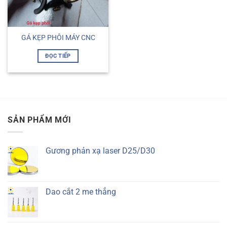
GÁ KẸP PHÔI MÁY CNC
ĐỌC TIẾP
SẢN PHẨM MỚI
Gương phản xạ laser D25/D30
Dao cắt 2 me thẳng