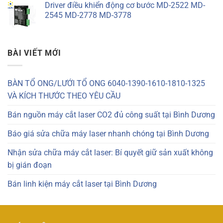
Driver điều khiển động cơ bước MD-2522 MD-
2545 MD-2778 MD-3778
BÀI VIẾT MỚI
BÀN TỔ ONG/LƯỚI TỔ ONG 6040-1390-1610-1810-1325
VÀ KÍCH THƯỚC THEO YÊU CẦU
Bán nguồn máy cắt laser CO2 đủ công suất tại Bình Dương
Báo giá sửa chữa máy laser nhanh chóng tại Bình Dương
Nhận sửa chữa máy cắt laser: Bí quyết giữ sản xuất không
bị gián đoạn
Bán linh kiện máy cắt laser tại Bình Dương