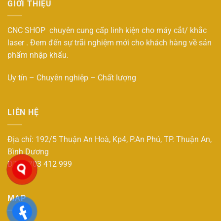
GIỚI THIỆU
CNC SHOP chuyên cung cấp linh kiện cho máy cắt/ khắc
laser . Đem đến sự trãi nghiệm mới cho khách hàng về sản
phẩm nhập khẩu.
Uy tín – Chuyên nghiệp – Chất lượng
LIÊN HỆ
Địa chỉ: 192/5 Thuận An Hoà, Kp4, P.An Phú, TP. Thuận An,
Bình Dương
ĐT : 0703 412 999
MAP