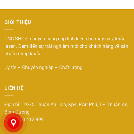
GIỚI THIỆU
CNC SHOP chuyên cung cấp linh kiện cho máy cắt/ khắc
laser . Đem đến sự trãi nghiệm mới cho khách hàng về sản
phẩm nhập khẩu.
Uy tín – Chuyên nghiệp – Chất lượng
LIÊN HỆ
Địa chỉ: 192/5 Thuận An Hoà, Kp4, P.An Phú, TP. Thuận An,
Bình Dương
ĐT : 0703 412 999