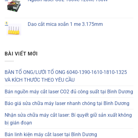
Dao cắt mica xoắn 1 me 3.175mm
BÀI VIẾT MỚI
BÀN TỔ ONG/LƯỚI TỔ ONG 6040-1390-1610-1810-1325
VÀ KÍCH THƯỚC THEO YÊU CẦU
Bán nguồn máy cắt laser CO2 đủ công suất tại Bình Dương
Báo giá sửa chữa máy laser nhanh chóng tại Bình Dương
Nhận sửa chữa máy cắt laser: Bí quyết giữ sản xuất không
bị gián đoạn
Bán linh kiện máy cắt laser tại Bình Dương