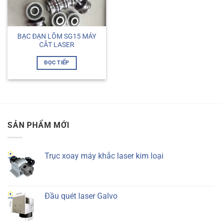
BẠC ĐẠN LÕM SG15 MÁY
CẮT LASER
ĐỌC TIẾP
SẢN PHẨM MỚI
Trục xoay máy khắc laser kim loại
Đầu quét laser Galvo