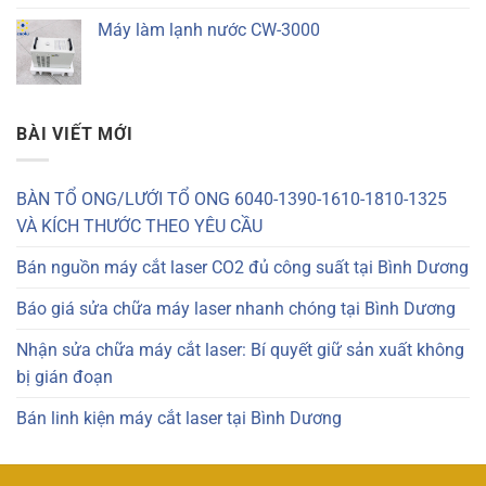
Máy làm lạnh nước CW-3000
BÀI VIẾT MỚI
BÀN TỔ ONG/LƯỚI TỔ ONG 6040-1390-1610-1810-1325
VÀ KÍCH THƯỚC THEO YÊU CẦU
Bán nguồn máy cắt laser CO2 đủ công suất tại Bình Dương
Báo giá sửa chữa máy laser nhanh chóng tại Bình Dương
Nhận sửa chữa máy cắt laser: Bí quyết giữ sản xuất không
bị gián đoạn
Bán linh kiện máy cắt laser tại Bình Dương