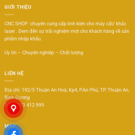
GIỚI THIỆU
CNC SHOP chuyên cung cấp linh kiện cho máy cắt/ khắc
laser . Đem đến sự trãi nghiệm mới cho khách hàng về sản
phẩm nhập khẩu.
Uy tín – Chuyên nghiệp – Chất lượng
LIÊN HỆ
Địa chỉ: 192/5 Thuận An Hoà, Kp4, P.An Phú, TP. Thuận An,
Bình Dương
ĐT : 0703 412 999
MAP