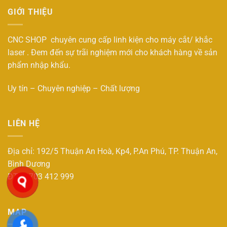
GIỚI THIỆU
CNC SHOP chuyên cung cấp linh kiện cho máy cắt/ khắc
laser . Đem đến sự trãi nghiệm mới cho khách hàng về sản
phẩm nhập khẩu.
Uy tín – Chuyên nghiệp – Chất lượng
LIÊN HỆ
Địa chỉ: 192/5 Thuận An Hoà, Kp4, P.An Phú, TP. Thuận An,
Bình Dương
ĐT : 0703 412 999
MAP