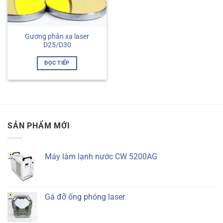
Gương phản xạ laser
D25/D30
ĐỌC TIẾP
SẢN PHẨM MỚI
Máy làm lạnh nước CW 5200AG
Gá đỡ ống phóng laser