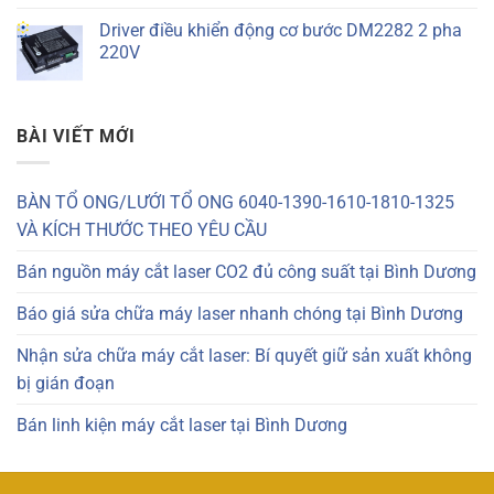
Driver điều khiển động cơ bước DM2282 2 pha
220V
BÀI VIẾT MỚI
BÀN TỔ ONG/LƯỚI TỔ ONG 6040-1390-1610-1810-1325
VÀ KÍCH THƯỚC THEO YÊU CẦU
Bán nguồn máy cắt laser CO2 đủ công suất tại Bình Dương
Báo giá sửa chữa máy laser nhanh chóng tại Bình Dương
Nhận sửa chữa máy cắt laser: Bí quyết giữ sản xuất không
bị gián đoạn
Bán linh kiện máy cắt laser tại Bình Dương