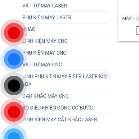
VẬT TƯ MÁY LASER
PHỤ KIỆN MÁY LASER
MÁY THỔ
KHÁC
LINH KIỆN MÁY CNC
PHỤ KIỆN MÁY CNC
VẬT TƯ MÁY CNC
LINH PHỤ KIỆN MÁY FIBER LASER KIM
LOẠI
DAO KHẮC MÁY CNC
BỘ ĐIỀU KHIỂN ĐỘNG CƠ BƯỚC
LINH KIỆN MÁY CẮT KHẮC LASER