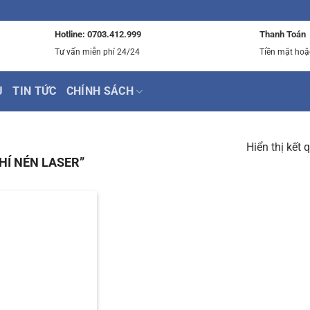
Hotline: 0703.412.999
Thanh Toán
Tư vấn miễn phí 24/24
Tiền mặt hoặ
Ụ
TIN TỨC
CHÍNH SÁCH
Hiển thị kết 
HÍ NÉN LASER”