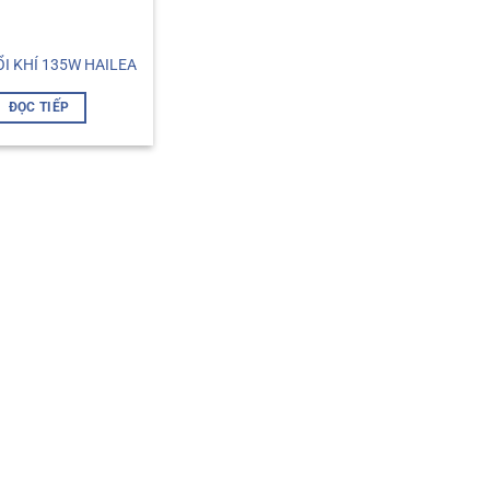
I KHÍ 135W HAILEA
ĐỌC TIẾP