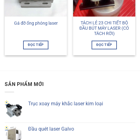
TÁCH LẺ 23 CHI TIẾT BỘ
Gá đỡ ống phóng laser
ĐẦU BÚT MÁY LASER (CÓ
TÁCH RỜI)
ĐỌC TIẾP
ĐỌC TIẾP
SẢN PHẨM MỚI
Trục xoay máy khắc laser kim loại
Đầu quét laser Galvo