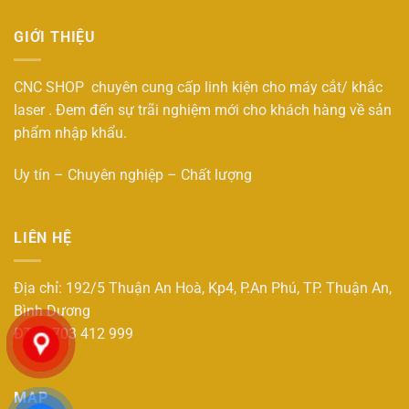
GIỚI THIỆU
CNC SHOP chuyên cung cấp linh kiện cho máy cắt/ khắc
laser . Đem đến sự trãi nghiệm mới cho khách hàng về sản
phẩm nhập khẩu.
Uy tín – Chuyên nghiệp – Chất lượng
LIÊN HỆ
Địa chỉ: 192/5 Thuận An Hoà, Kp4, P.An Phú, TP. Thuận An,
Bình Dương
ĐT : 0703 412 999
MAP