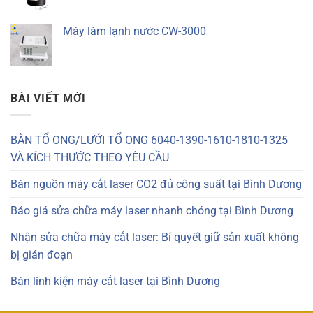
Máy làm lạnh nước CW-3000
BÀI VIẾT MỚI
BÀN TỔ ONG/LƯỚI TỔ ONG 6040-1390-1610-1810-1325
VÀ KÍCH THƯỚC THEO YÊU CẦU
Bán nguồn máy cắt laser CO2 đủ công suất tại Bình Dương
Báo giá sửa chữa máy laser nhanh chóng tại Bình Dương
Nhận sửa chữa máy cắt laser: Bí quyết giữ sản xuất không
bị gián đoạn
Bán linh kiện máy cắt laser tại Bình Dương