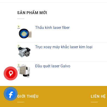
SẢN PHẨM MỚI
Thấu kính laser fiber
Trục xoay máy khắc laser kim loại
Đầu quét laser Galvo
GIỚI THIỆU
LIÊN HỆ