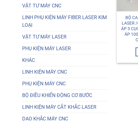
VẬT TƯ MÁY CNC
LINH PHỤ KIỆN MÁY FIBER LASER KIM
BỘ CA
LASER /
LOẠI
ÁP 3 CỤ
ÁP 10
VẬT TƯ MÁY LASER
C
PHỤ KIỆN MÁY LASER
KHÁC
LINH KIỆN MÁY CNC
PHỤ KIỆN MÁY CNC
BỘ ĐIỀU KHIỂN ĐỘNG CƠ BƯỚC
LINH KIỆN MÁY CẮT KHẮC LASER
DAO KHẮC MÁY CNC