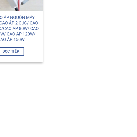
O ÁP NGUỒN MÁY
CAO ÁP 2 CỤC/ CAO
C/CAO ÁP 80W/ CAO
0W/ CAO ÁP 120W/
AO ÁP 150W
ĐỌC TIẾP