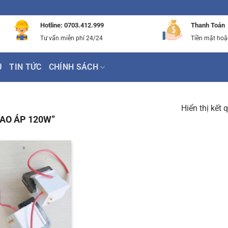
Hotline: 0703.412.999
Thanh Toán
Tư vấn miễn phí 24/24
Tiền mặt hoặ
Ụ
TIN TỨC
CHÍNH SÁCH
Hiển thị kết 
AO ÁP 120W”