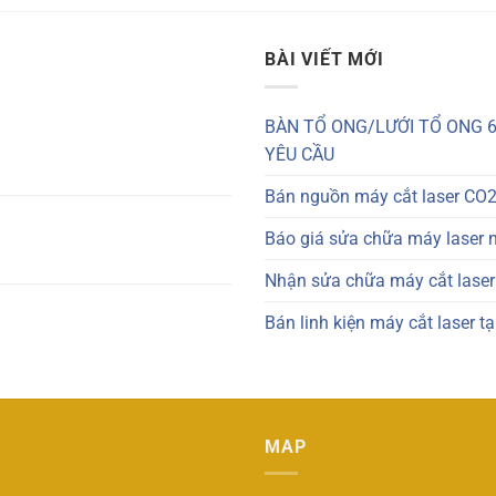
BÀI VIẾT MỚI
BÀN TỔ ONG/LƯỚI TỔ ONG 6
YÊU CẦU
Bán nguồn máy cắt laser CO2
Báo giá sửa chữa máy laser 
Nhận sửa chữa máy cắt laser:
Bán linh kiện máy cắt laser t
MAP