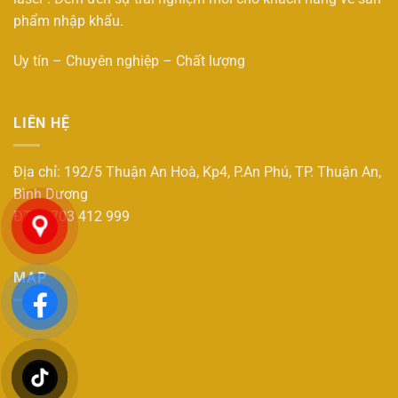
phẩm nhập khẩu.
Uy tín – Chuyên nghiệp – Chất lượng
LIÊN HỆ
Địa chỉ: 192/5 Thuận An Hoà, Kp4, P.An Phú, TP. Thuận An,
Bình Dương
ĐT : 0703 412 999
MAP