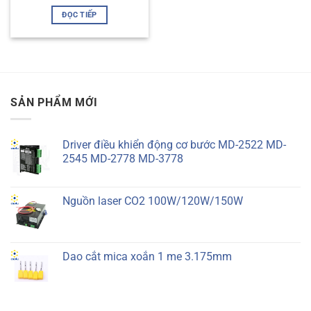
ĐỌC TIẾP
SẢN PHẨM MỚI
Driver điều khiển động cơ bước MD-2522 MD-
2545 MD-2778 MD-3778
Nguồn laser CO2 100W/120W/150W
Dao cắt mica xoắn 1 me 3.175mm