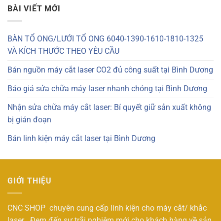
BÀI VIẾT MỚI
BÀN TỔ ONG/LƯỚI TỔ ONG 6040-1390-1610-1810-1325
VÀ KÍCH THƯỚC THEO YÊU CẦU
Bán nguồn máy cắt laser CO2 đủ công suất tại Bình Dương
Báo giá sửa chữa máy laser nhanh chóng tại Bình Dương
Nhận sửa chữa máy cắt laser: Bí quyết giữ sản xuất không
bị gián đoạn
Bán linh kiện máy cắt laser tại Bình Dương
GIỚI THIỆU
CNC SHOP chuyên cung cấp linh kiện cho máy cắt/ khắc
laser . Đem đến sự trãi nghiệm mới cho khách hàng về sản