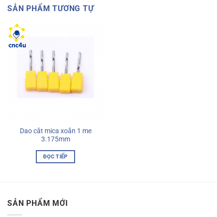
SẢN PHẨM TƯƠNG TỰ
Dao cắt mica xoắn 1 me
3.175mm
ĐỌC TIẾP
SẢN PHẨM MỚI