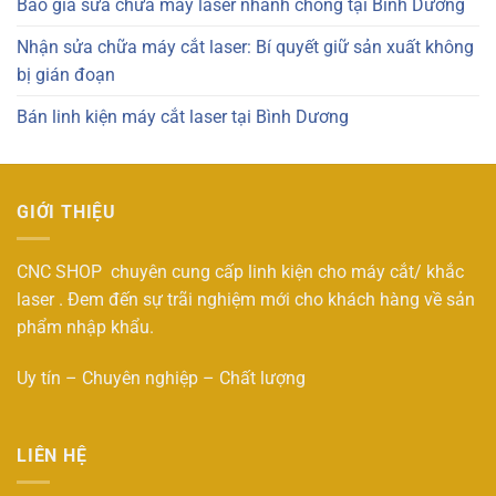
Báo giá sửa chữa máy laser nhanh chóng tại Bình Dương
Nhận sửa chữa máy cắt laser: Bí quyết giữ sản xuất không
bị gián đoạn
Bán linh kiện máy cắt laser tại Bình Dương
GIỚI THIỆU
CNC SHOP chuyên cung cấp linh kiện cho máy cắt/ khắc
laser . Đem đến sự trãi nghiệm mới cho khách hàng về sản
phẩm nhập khẩu.
Uy tín – Chuyên nghiệp – Chất lượng
LIÊN HỆ