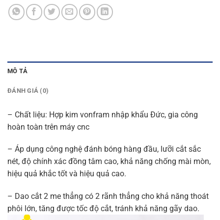
MÔ TẢ
ĐÁNH GIÁ (0)
– Chất liệu: Hợp kim vonfram nhập khẩu Đức, gia công
hoàn toàn trên máy cnc
– Áp dụng công nghệ đánh bóng hàng đầu, lưỡi cắt sắc
nét, độ chính xác đồng tâm cao, khả năng chống mài mòn,
hiệu quả khắc tốt và hiệu quả cao.
– Dao cắt 2 me thẳng có 2 rãnh thẳng cho khả năng thoát
phôi lớn, tăng được tốc độ cắt, tránh khả năng gãy dao.