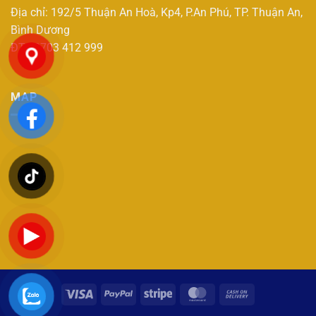
Địa chỉ: 192/5 Thuận An Hoà, Kp4, P.An Phú, TP. Thuận An,
Bình Dương
ĐT : 0703 412 999
MAP