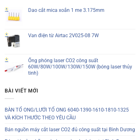
Dao cắt mica xoắn 1 me 3.175mm
Van điện từ Airtac 2V025-08 7W
Ống phóng laser CO2 công suất
60W/80W/100W/130W/150W (bóng laser thủy
tinh)
BÀI VIẾT MỚI
BÀN TỔ ONG/LƯỚI TỔ ONG 6040-1390-1610-1810-1325
VÀ KÍCH THƯỚC THEO YÊU CẦU
Bán nguồn máy cắt laser CO2 đủ công suất tại Bình Dương