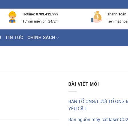
Hotline: 0703.412.999
Thanh Toán
Tư vấn miễn phí 24/24
Tiền mặt hoặ
Ụ
TIN TỨC
CHÍNH SÁCH
BÀI VIẾT MỚI
BÀN TỔ ONG/LƯỚI TỔ ONG 6
YÊU CẦU
Bán nguồn máy cắt laser CO2