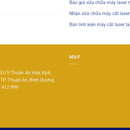
Báo giá sửa chữa máy laser 
Nhận sửa chữa máy cắt laser:
Bán linh kiện máy cắt laser t
MAP
192/5 Thuận An Hoà, Kp4,
 TP. Thuận An, Bình Dương
3 412 999