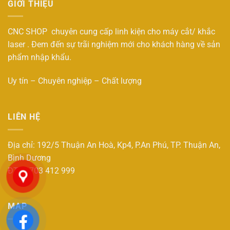
GIỚI THIỆU
CNC SHOP chuyên cung cấp linh kiện cho máy cắt/ khắc
laser . Đem đến sự trãi nghiệm mới cho khách hàng về sản
phẩm nhập khẩu.
Uy tín – Chuyên nghiệp – Chất lượng
LIÊN HỆ
Địa chỉ: 192/5 Thuận An Hoà, Kp4, P.An Phú, TP. Thuận An,
Bình Dương
ĐT : 0703 412 999
MAP