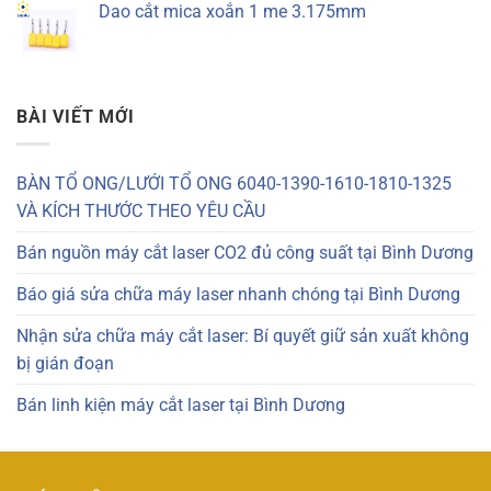
Dao cắt mica xoắn 1 me 3.175mm
BÀI VIẾT MỚI
BÀN TỔ ONG/LƯỚI TỔ ONG 6040-1390-1610-1810-1325
VÀ KÍCH THƯỚC THEO YÊU CẦU
Bán nguồn máy cắt laser CO2 đủ công suất tại Bình Dương
Báo giá sửa chữa máy laser nhanh chóng tại Bình Dương
Nhận sửa chữa máy cắt laser: Bí quyết giữ sản xuất không
bị gián đoạn
Bán linh kiện máy cắt laser tại Bình Dương