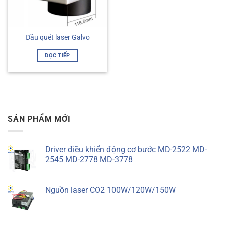
Đầu quét laser Galvo
ĐỌC TIẾP
SẢN PHẨM MỚI
Driver điều khiển động cơ bước MD-2522 MD-
2545 MD-2778 MD-3778
Nguồn laser CO2 100W/120W/150W