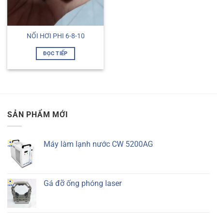
NỐI HƠI PHI 6-8-10
ĐỌC TIẾP
SẢN PHẨM MỚI
Máy làm lạnh nước CW 5200AG
Gá đỡ ống phóng laser