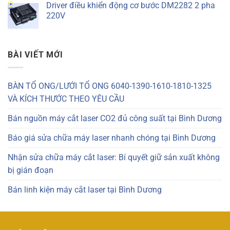
Driver điều khiển động cơ bước DM2282 2 pha
220V
BÀI VIẾT MỚI
BÀN TỔ ONG/LƯỚI TỔ ONG 6040-1390-1610-1810-1325
VÀ KÍCH THƯỚC THEO YÊU CẦU
Bán nguồn máy cắt laser CO2 đủ công suất tại Bình Dương
Báo giá sửa chữa máy laser nhanh chóng tại Bình Dương
Nhận sửa chữa máy cắt laser: Bí quyết giữ sản xuất không
bị gián đoạn
Bán linh kiện máy cắt laser tại Bình Dương