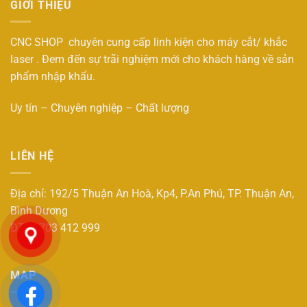
GIỚI THIỆU
CNC SHOP chuyên cung cấp linh kiện cho máy cắt/ khắc
laser . Đem đến sự trãi nghiệm mới cho khách hàng về sản
phẩm nhập khẩu.
Uy tín – Chuyên nghiệp – Chất lượng
LIÊN HỆ
Địa chỉ: 192/5 Thuận An Hoà, Kp4, P.An Phú, TP. Thuận An,
Bình Dương
ĐT : 0703 412 999
MAP