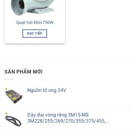
Quạt hút khói 750W
ĐỌC TIẾP
SẢN PHẨM MỚI
Nguồn tổ ong 24V
Dây đai vòng răng 3M15-Mã
3M228/255/269/270/355/375/455,...