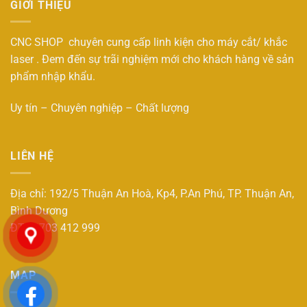
GIỚI THIỆU
CNC SHOP chuyên cung cấp linh kiện cho máy cắt/ khắc
laser . Đem đến sự trãi nghiệm mới cho khách hàng về sản
phẩm nhập khẩu.
Uy tín – Chuyên nghiệp – Chất lượng
LIÊN HỆ
Địa chỉ: 192/5 Thuận An Hoà, Kp4, P.An Phú, TP. Thuận An,
Bình Dương
ĐT : 0703 412 999
MAP