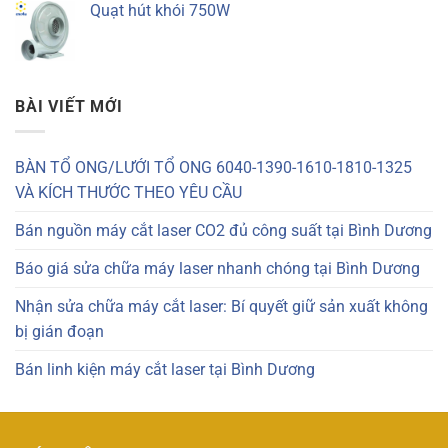
Quạt hút khói 750W
BÀI VIẾT MỚI
BÀN TỔ ONG/LƯỚI TỔ ONG 6040-1390-1610-1810-1325
VÀ KÍCH THƯỚC THEO YÊU CẦU
Bán nguồn máy cắt laser CO2 đủ công suất tại Bình Dương
Báo giá sửa chữa máy laser nhanh chóng tại Bình Dương
Nhận sửa chữa máy cắt laser: Bí quyết giữ sản xuất không
bị gián đoạn
Bán linh kiện máy cắt laser tại Bình Dương