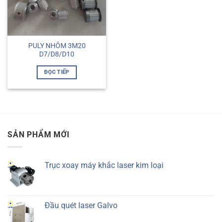
PULY NHÔM 3M20
D7/D8/D10
ĐỌC TIẾP
SẢN PHẨM MỚI
Trục xoay máy khắc laser kim loại
Đầu quét laser Galvo