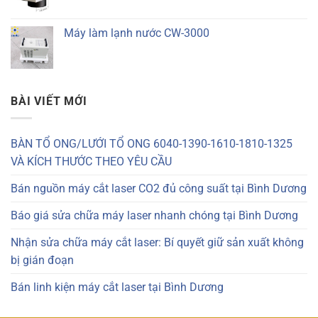
Máy làm lạnh nước CW-3000
BÀI VIẾT MỚI
BÀN TỔ ONG/LƯỚI TỔ ONG 6040-1390-1610-1810-1325
VÀ KÍCH THƯỚC THEO YÊU CẦU
Bán nguồn máy cắt laser CO2 đủ công suất tại Bình Dương
Báo giá sửa chữa máy laser nhanh chóng tại Bình Dương
Nhận sửa chữa máy cắt laser: Bí quyết giữ sản xuất không
bị gián đoạn
Bán linh kiện máy cắt laser tại Bình Dương