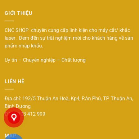
GIỚI THIỆU
CNC SHOP chuyên cung cấp linh kiện cho máy cắt/ khắc
laser . Đem đến sự trãi nghiệm mới cho khách hàng về sản
phẩm nhập khẩu.
Uy tín – Chuyên nghiệp – Chất lượng
LIÊN HỆ
Địa chỉ: 192/5 Thuận An Hoà, Kp4, P.An Phú, TP. Thuận An,
Bình Dương
ĐT : 0703 412 999
MAP